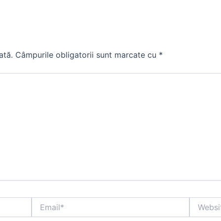
ată.
Câmpurile obligatorii sunt marcate cu
*
Email*
Website