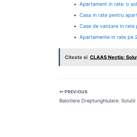
Apartament in rate: o so
Casa in rate pentru apa
Case de vanzare in rate 
Apartamente in rate pe 2
Citeste si
CLAAS Nectis: Soluți
Post
PREVIOUS
navigation