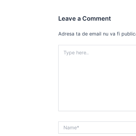
Leave a Comment
Adresa ta de email nu va fi public
Type
here..
Name*