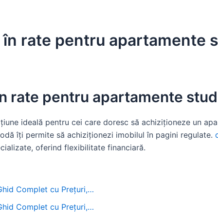
în rate pentru apartamente s
n rate pentru apartamente stud
țiune ideală pentru cei care doresc să achiziționeze un apar
odă îți permite să achiziționezi imobilul în pagini regulate.
alizate, oferind flexibilitate financiară.
 Ghid Complet cu Prețuri,…
 Ghid Complet cu Prețuri,…