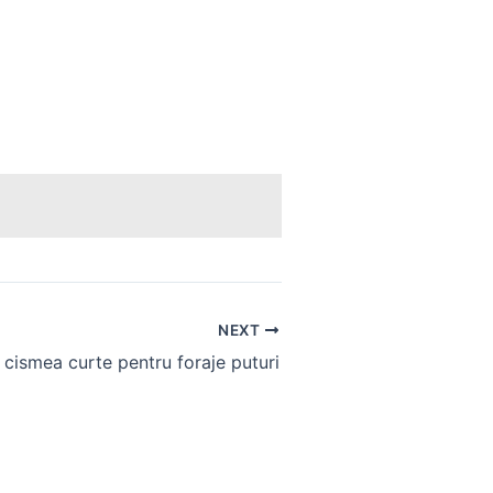
NEXT
cismea curte pentru foraje puturi