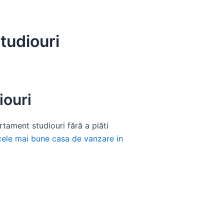
tudiouri
iouri
tament studiouri fără a plăti
cele mai bune casa de vanzare in