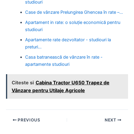
studiouri
Case de vânzare Prelungirea Ghencea în rate –…
Apartament in rate: o soluție economică pentru
studiouri
Apartamente rate dezvoltator - studiouri la
preturi…
Casa batranească de vânzare în rate -
apartamente studiouri
Citeste si
Cabina Tractor U650 Trapez de
Vânzare pentru Utilaje Agricole
Post
PREVIOUS
NEXT
navigation