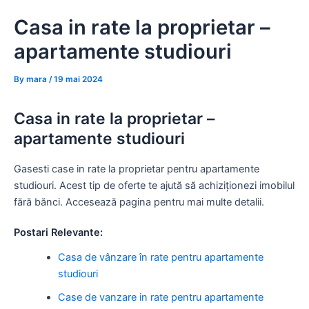
Skip
Casa in rate la proprietar –
to
content
apartamente studiouri
By
mara
/
19 mai 2024
Casa in rate la proprietar –
apartamente studiouri
Gasesti case in rate la proprietar pentru apartamente
studiouri. Acest tip de oferte te ajută să achiziționezi imobilul
fără bănci. Accesează pagina pentru mai multe detalii.
Postari Relevante:
Casa de vânzare în rate pentru apartamente
studiouri
Case de vanzare in rate pentru apartamente