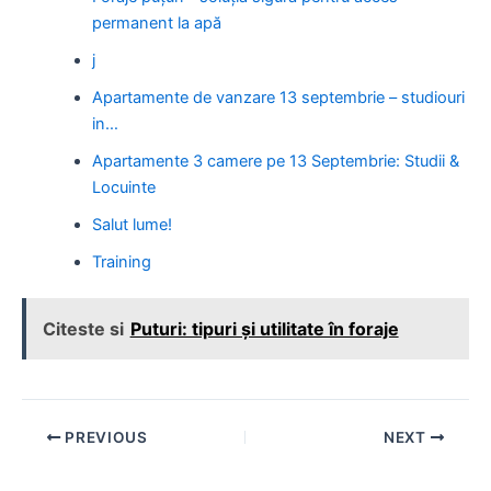
permanent la apă
j
Apartamente de vanzare 13 septembrie – studiouri
in…
Apartamente 3 camere pe 13 Septembrie: Studii &
Locuinte
Salut lume!
Training
Citeste si
Puturi: tipuri și utilitate în foraje
Post
PREVIOUS
NEXT
navigation