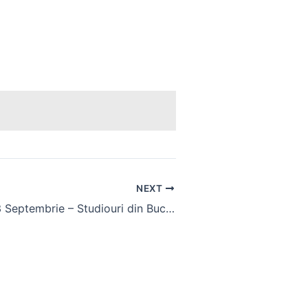
NEXT
Apartament 13 Septembrie – Studiouri din București