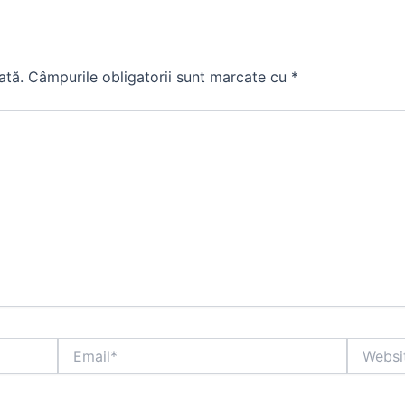
ată.
Câmpurile obligatorii sunt marcate cu
*
Email*
Website