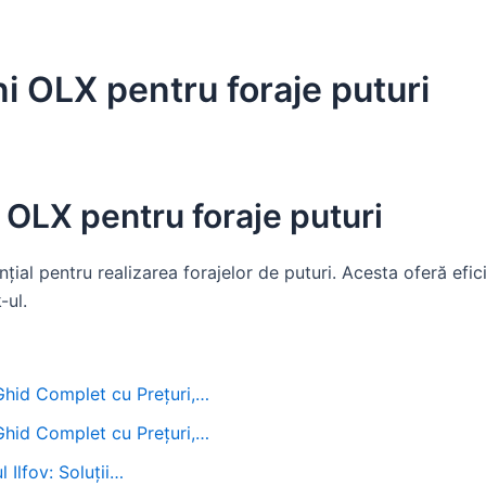
ani OLX pentru foraje puturi
ni OLX pentru foraje puturi
nțial pentru realizarea forajelor de puturi. Acesta oferă efic
-ul.
 Ghid Complet cu Prețuri,…
 Ghid Complet cu Prețuri,…
 Ilfov: Soluții…