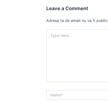
Leave a Comment
Adresa ta de email nu va fi public
Type
here..
Name*