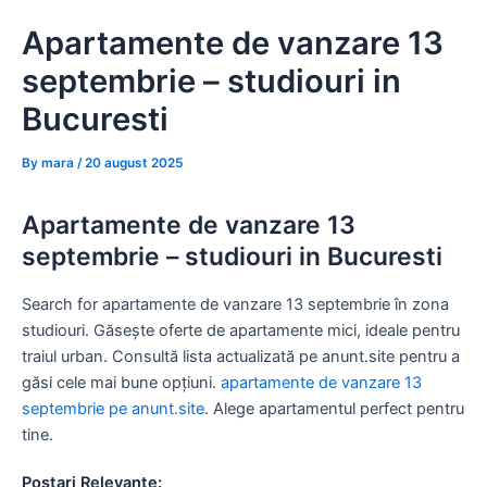
Skip
Apartamente de vanzare 13
to
content
septembrie – studiouri in
Bucuresti
By
mara
/
20 august 2025
Apartamente de vanzare 13
septembrie – studiouri in Bucuresti
Search for apartamente de vanzare 13 septembrie în zona
studiouri. Găsește oferte de apartamente mici, ideale pentru
traiul urban. Consultă lista actualizată pe anunt.site pentru a
găsi cele mai bune opțiuni.
apartamente de vanzare 13
septembrie pe anunt.site
. Alege apartamentul perfect pentru
tine.
Postari Relevante: