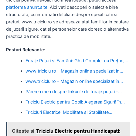
platforma anunt.site
. Aici veti descoperi o selectie bine
structurata, cu informatii detaliate despre specificatii si
preturi. www.triciclu.ro se adreseaza atat familiilor in cautare
de jucarii sigure, cat si persoanelor care doresc o alternativa
practica de mobilitate.
Postari Relevante:
Foraje Puțuri și Fântâni: Ghid Complet cu Prețuri,…
www triciclu ro - Magazin online specializat în…
www.triciclu.ro - Magazin online specializat în…
Părerea mea despre linkurile de foraje puțuri -…
Triciclu Electric pentru Copii: Alegerea Sigură în…
Tricicluri Electrice: Mobilitate și Stabilitate…
Citeste si
Triciclu Electric pentru Handicapati: