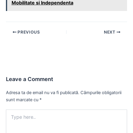
Mobilitate si Independenta
Post
PREVIOUS
NEXT
navigation
Leave a Comment
Adresa ta de email nu va fi publicată.
Câmpurile obligatorii
sunt marcate cu
*
Type
here..