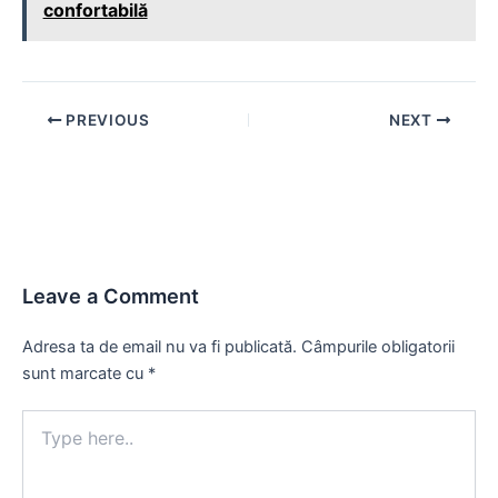
confortabilă
Post
PREVIOUS
NEXT
navigation
Leave a Comment
Adresa ta de email nu va fi publicată.
Câmpurile obligatorii
sunt marcate cu
*
Type
here..