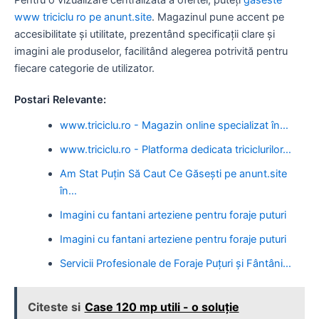
www triciclu ro pe anunt.site
. Magazinul pune accent pe
accesibilitate și utilitate, prezentând specificații clare și
imagini ale produselor, facilitând alegerea potrivită pentru
fiecare categorie de utilizator.
Postari Relevante:
www.triciclu.ro - Magazin online specializat în…
www.triciclu.ro - Platforma dedicata triciclurilor…
Am Stat Puțin Să Caut Ce Găsești pe anunt.site
în…
Imagini cu fantani arteziene pentru foraje puturi
Imagini cu fantani arteziene pentru foraje puturi
Servicii Profesionale de Foraje Puțuri și Fântâni…
Citeste si
Case 120 mp utili - o soluție