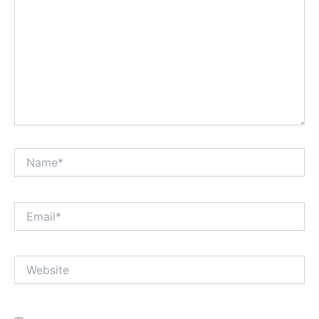
Name*
Email*
Website