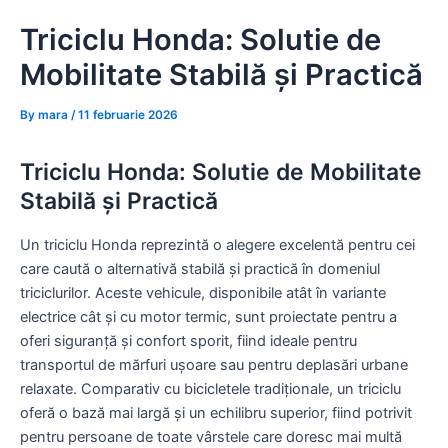
Skip
Triciclu Honda: Solutie de
to
content
Mobilitate Stabilă și Practică
By
mara
/
11 februarie 2026
Triciclu Honda: Solutie de Mobilitate
Stabilă și Practică
Un triciclu Honda reprezintă o alegere excelentă pentru cei
care caută o alternativă stabilă și practică în domeniul
triciclurilor. Aceste vehicule, disponibile atât în variante
electrice cât și cu motor termic, sunt proiectate pentru a
oferi siguranță și confort sporit, fiind ideale pentru
transportul de mărfuri ușoare sau pentru deplasări urbane
relaxate. Comparativ cu bicicletele tradiționale, un triciclu
oferă o bază mai largă și un echilibru superior, fiind potrivit
pentru persoane de toate vârstele care doresc mai multă