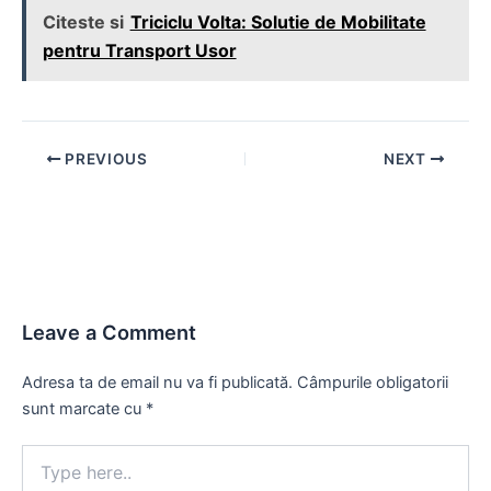
Citeste si
Triciclu Volta: Solutie de Mobilitate
pentru Transport Usor
Post
PREVIOUS
NEXT
navigation
Leave a Comment
Adresa ta de email nu va fi publicată.
Câmpurile obligatorii
sunt marcate cu
*
Type
here..