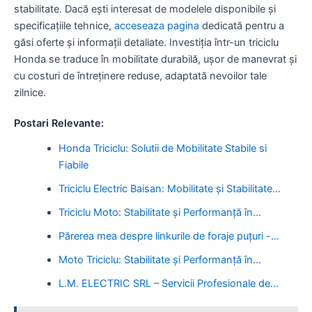
stabilitate. Dacă ești interesat de modelele disponibile și
specificațiile tehnice,
acceseaza pagina
dedicată pentru a
găsi oferte și informații detaliate. Investiția într-un triciclu
Honda se traduce în mobilitate durabilă, ușor de manevrat și
cu costuri de întreținere reduse, adaptată nevoilor tale
zilnice.
Postari Relevante:
Honda Triciclu: Solutii de Mobilitate Stabile si
Fiabile
Triciclu Electric Baisan: Mobilitate și Stabilitate…
Triciclu Moto: Stabilitate și Performanță în…
Părerea mea despre linkurile de foraje puțuri -…
Moto Triciclu: Stabilitate și Performanță în…
L.M. ELECTRIC SRL – Servicii Profesionale de…