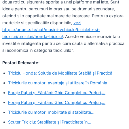
doua roti cu siguranta sporita a unei platforme mai late. Sunt
ideale pentru parcursuri in oras sau pe drumuri secundare,
oferind si o capacitate mai mare de incarcare. Pentru a explora
modelele si specificatiile disponibile,
vezi
https://anunt.site/cat/masini-vehicule/biciclete-si-
tricicluri/tricicluri/honda-triciclu/
. Aceste vehicule reprezinta o
investitie inteligenta pentru cei care cauta o alternativa practica
si economica in categoria triciclurilor.
Postari Relevante:
Triciclu Honda: Solutie de Mobilitate Stabilă și Practică
Triciclurile cu motor: avantaje și utilizare în România
Foraje Puțuri și Fântâni: Ghid Complet cu Prețuri,…
Foraje Puțuri și Fântâni: Ghid Complet cu Prețuri,…
Triciclurile cu motor: mobilitate și stabilitate…
Scuter Triciclu: Stabilitate și Practicitate în…