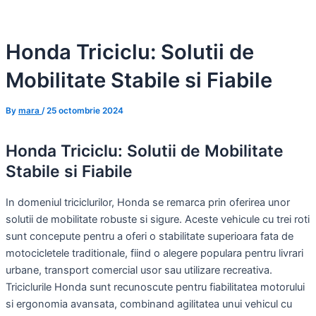
Skip
to
Honda Triciclu: Solutii de
content
Mobilitate Stabile si Fiabile
By
mara
/
25 octombrie 2024
Honda Triciclu: Solutii de Mobilitate
Stabile si Fiabile
In domeniul triciclurilor, Honda se remarca prin oferirea unor
solutii de mobilitate robuste si sigure. Aceste vehicule cu trei roti
sunt concepute pentru a oferi o stabilitate superioara fata de
motocicletele traditionale, fiind o alegere populara pentru livrari
urbane, transport comercial usor sau utilizare recreativa.
Triciclurile Honda sunt recunoscute pentru fiabilitatea motorului
si ergonomia avansata, combinand agilitatea unui vehicul cu