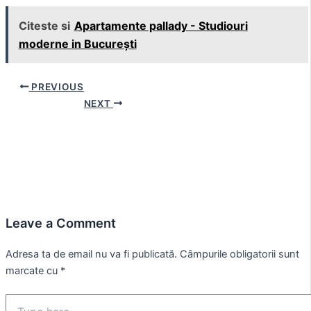
Citeste si
Apartamente pallady - Studiouri
moderne in București
Post
PREVIOUS
navigation
NEXT
Leave a Comment
Adresa ta de email nu va fi publicată.
Câmpurile obligatorii sunt
marcate cu
*
Type