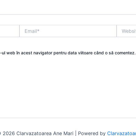
Email*
Website
e-ul web în acest navigator pentru data viitoare când o să comentez.
 2026 Clarvazatoarea Ane Mari | Powered by
Clarvazatoa