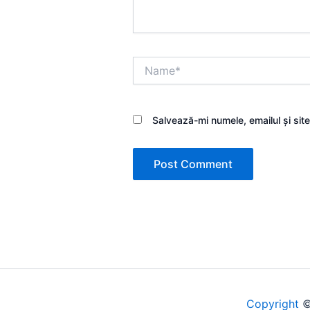
Name*
Salvează-mi numele, emailul și sit
Copyright
©