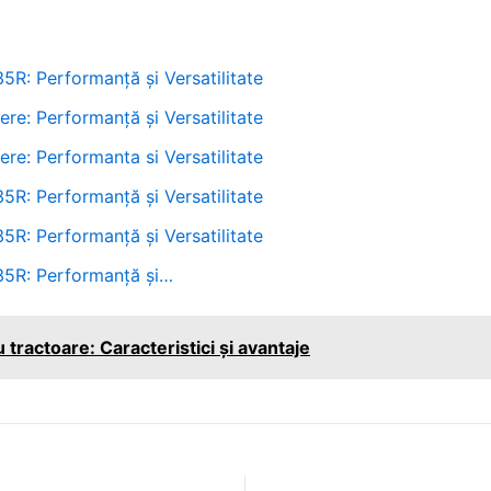
5R: Performanță și Versatilitate
re: Performanță și Versatilitate
re: Performanta si Versatilitate
5R: Performanță și Versatilitate
5R: Performanță și Versatilitate
35R: Performanță și…
tractoare: Caracteristici și avantaje