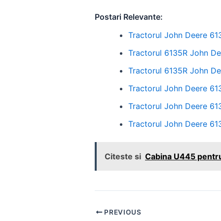
Postari Relevante:
Tractorul John Deere 613
Tractorul 6135R John Dee
Tractorul 6135R John Dee
Tractorul John Deere 613
Tractorul John Deere 613
Tractorul John Deere 61
Citeste si
Cabina U445 pentru 
Post
PREVIOUS