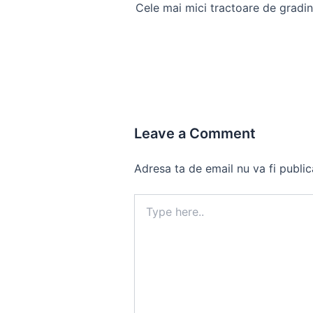
navigation
Leave a Comment
Adresa ta de email nu va fi public
Type
here..