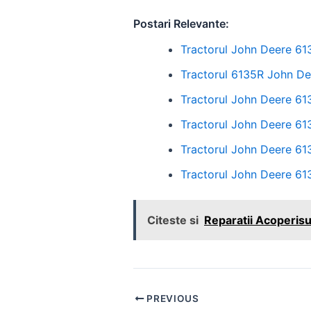
Postari Relevante:
Tractorul John Deere 61
Tractorul 6135R John Dee
Tractorul John Deere 613
Tractorul John Deere 613
Tractorul John Deere 613
Tractorul John Deere 613
Citeste si
Reparatii Acoperisuri
Post
PREVIOUS