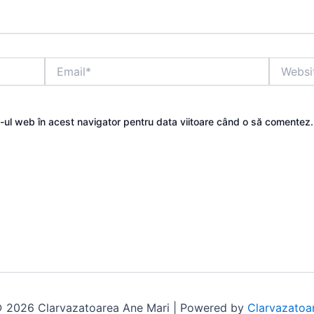
Email*
Website
e-ul web în acest navigator pentru data viitoare când o să comentez.
 2026 Clarvazatoarea Ane Mari | Powered by
Clarvazatoa