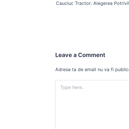
navigation
Leave a Comment
Adresa ta de email nu va fi public
Type
here..