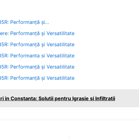
35R: Performanță și…
re: Performanță și Versatilitate
5R: Performanță și Versatilitate
5R: Performanta si Versatilitate
5R: Performanță și Versatilitate
5R: Performanță și Versatilitate
 in Constanta: Solutii pentru Igrasie si Infiltratii