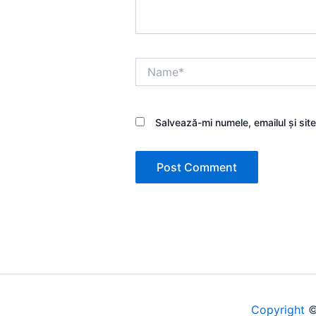
Name*
Salvează-mi numele, emailul și sit
Copyright
©