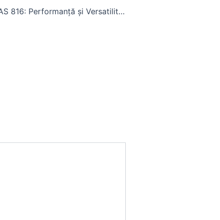
Tractorul CLAAS 816: Performanță și Versatilitate pentru Fermieri