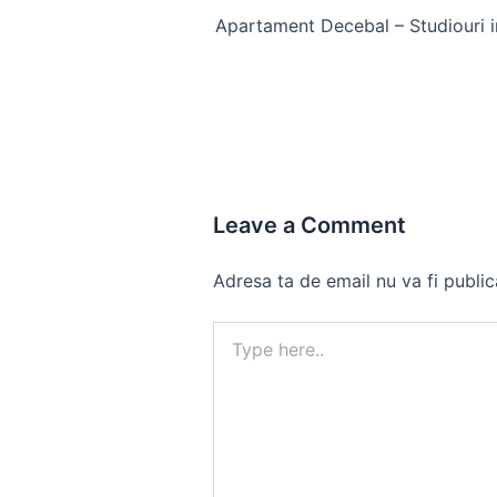
navigation
Apartament Decebal – Studiouri i
Leave a Comment
Adresa ta de email nu va fi public
Type
here..