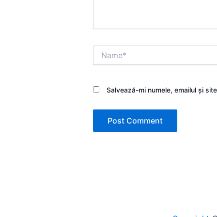
Name*
Salvează-mi numele, emailul și sit