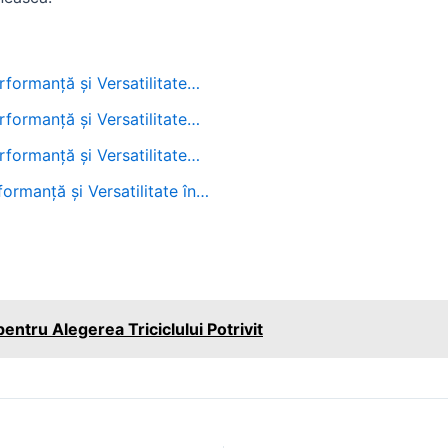
formanță și Versatilitate…
formanță și Versatilitate…
formanță și Versatilitate…
ormanță și Versatilitate în…
pentru Alegerea Triciclului Potrivit