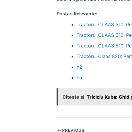
Postari Relevante:
Tractorul CLAAS 510: Per
Tractorul CLAAS 510: Per
Tractorul CLAAS 510: Per
Tractorul Claas 820: Perf
h2
h5
Citeste si
Triciclu Kuba: Ghid 
Post
PREVIOUS