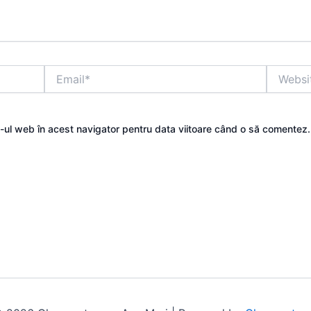
Email*
Website
e-ul web în acest navigator pentru data viitoare când o să comentez.