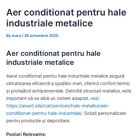
Skip
Aer conditionat pentru hale
to
content
industriale metalice
By
mara
/
28 octombrie 2025
Aer conditionat pentru hale
industriale metalice
Aerul conditionat pentru hale industriale metalice asigură
climatizarea eficientă a spațiilor mari, oferind confort termic
și protejând echipamentele. Datorită structurii metalice, este
important să se aibă un sistem adaptat.
vezi
https://anunt.site/cat/services/hale-metalice/aer-
conditionat-pentru-hale-industriale/
. Soluții personalizate
pentru producție și depozitare.
Postari Relevante: