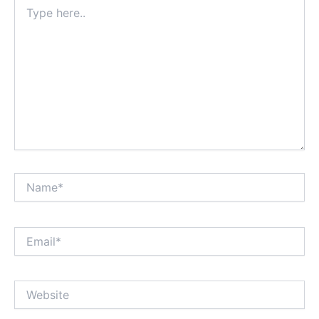
Type
here..
Name*
Email*
Website