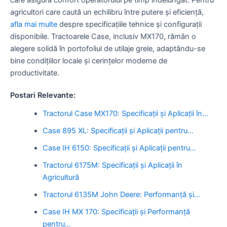
agricultori care caută un echilibru între putere și eficiență,
afla mai multe
despre specificațiile tehnice și configurații
disponibile. Tractoarele Case, inclusiv MX170, rămân o
alegere solidă în portofoliul de utilaje grele, adaptându-se
bine condițiilor locale și cerințelor moderne de
productivitate.
Postari Relevante:
Tractorul Case MX170: Specificații și Aplicații în…
Case 895 XL: Specificații și Aplicații pentru…
Case IH 6150: Specificații și Aplicații pentru…
Tractorul 6175M: Specificații și Aplicații în
Agricultură
Tractorul 6135M John Deere: Performanță și…
Case IH MX 170: Specificații și Performanță
pentru…