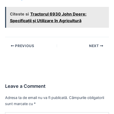
Citeste si
Tractorul 6930 John Deere:
Specificații și Utilizare în Agricultură
Post
PREVIOUS
NEXT
navigation
Leave a Comment
Adresa ta de email nu va fi publicată.
Câmpurile obligatorii
sunt marcate cu
*