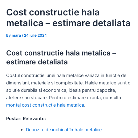
Skip
Cost constructie hala
to
content
metalica – estimare detaliata
By
mara
/
24 iulie 2024
Cost constructie hala metalica –
estimare detaliata
Costul constructiei unei hale metalice variaza in functie de
dimensiuni, materiale si complexitate. Halele metalice sunt o
solutie durabila si economica, ideala pentru depozite,
ateliere sau stocare. Pentru o estimare exacta, consulta
montaj cost constructie hala metalica
.
Postari Relevante:
Depozite de închiriat în hale metalice