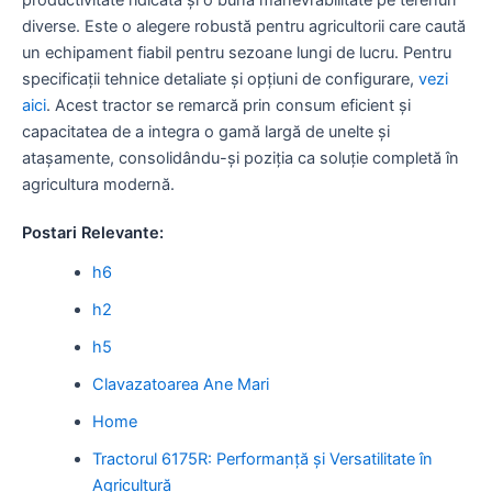
diverse. Este o alegere robustă pentru agricultorii care caută
un echipament fiabil pentru sezoane lungi de lucru. Pentru
specificații tehnice detaliate și opțiuni de configurare,
vezi
aici
. Acest tractor se remarcă prin consum eficient și
capacitatea de a integra o gamă largă de unelte și
atașamente, consolidându-și poziția ca soluție completă în
agricultura modernă.
Postari Relevante:
h6
h2
h5
Clavazatoarea Ane Mari
Home
Tractorul 6175R: Performanță și Versatilitate în
Agricultură