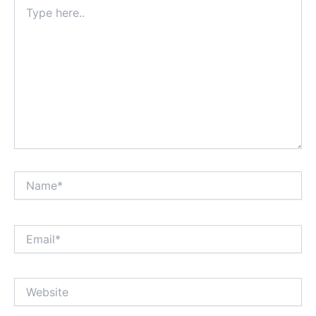
Type
here..
Name*
Email*
Website