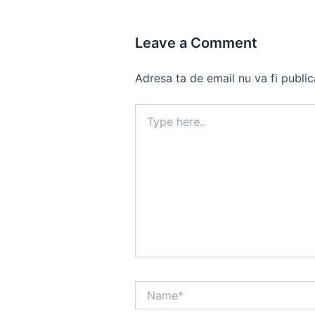
Leave a Comment
Adresa ta de email nu va fi public
Type
here..
Name*