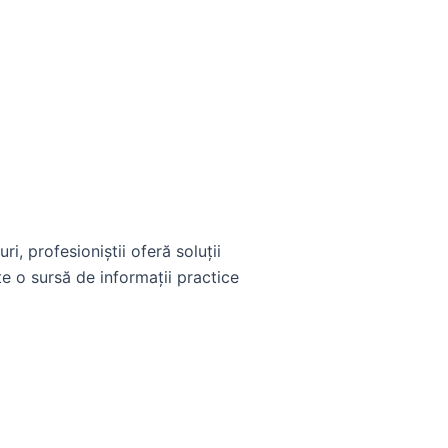
i, profesioniștii oferă soluții
e o sursă de informații practice