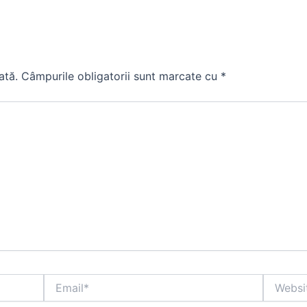
ată.
Câmpurile obligatorii sunt marcate cu
*
Email*
Website