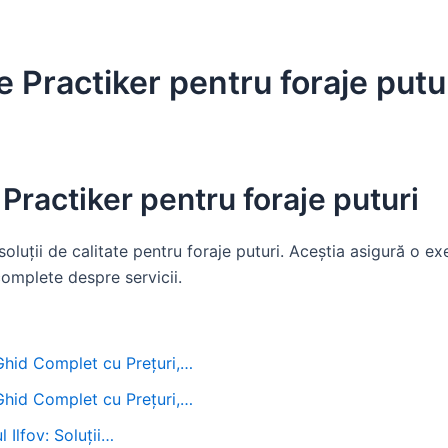
e Practiker pentru foraje putu
Practiker pentru foraje puturi
oluții de calitate pentru foraje puturi. Aceștia asigură o exe
omplete despre servicii.
 Ghid Complet cu Prețuri,…
 Ghid Complet cu Prețuri,…
 Ilfov: Soluții…