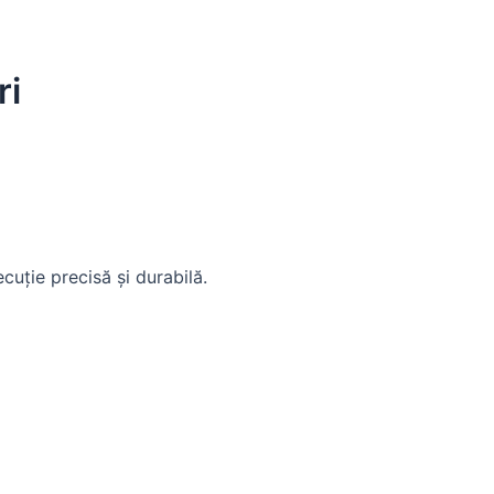
ri
cuție precisă și durabilă.