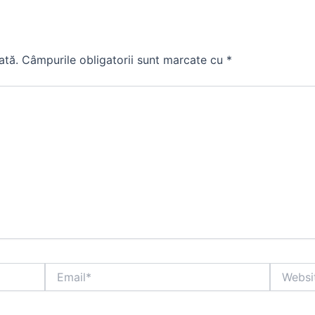
ată.
Câmpurile obligatorii sunt marcate cu
*
Email*
Website