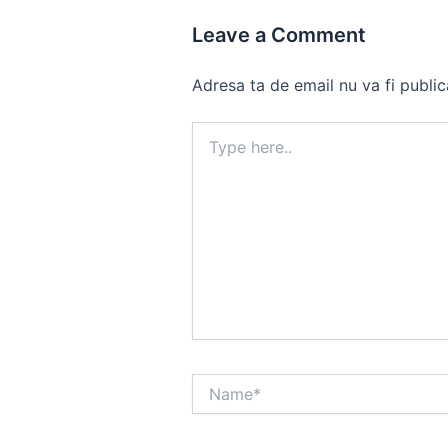
Leave a Comment
Adresa ta de email nu va fi public
Type
here..
Name*