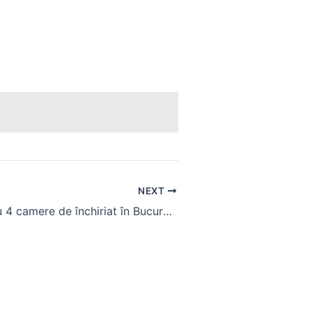
NEXT
Apartament cu 4 camere de închiriat în București