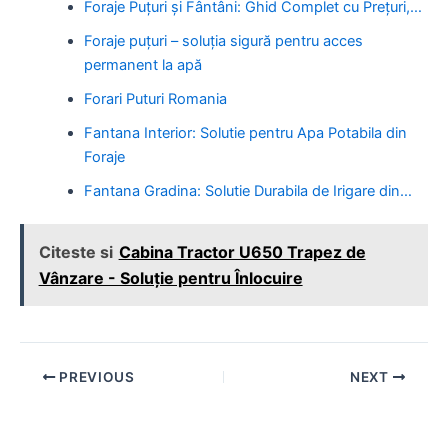
Foraje Puțuri și Fântâni: Ghid Complet cu Prețuri,…
Foraje puțuri – soluția sigură pentru acces
permanent la apă
Forari Puturi Romania
Fantana Interior: Solutie pentru Apa Potabila din
Foraje
Fantana Gradina: Solutie Durabila de Irigare din…
Citeste si
Cabina Tractor U650 Trapez de
Vânzare - Soluție pentru Înlocuire
Post
PREVIOUS
NEXT
navigation