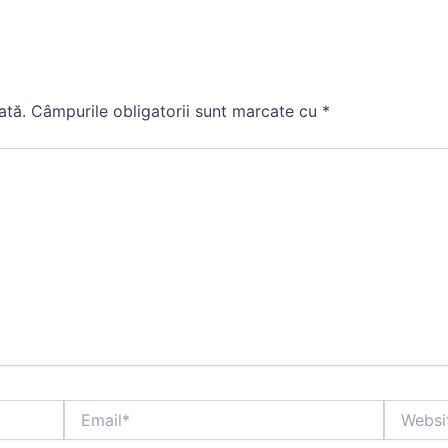
ată.
Câmpurile obligatorii sunt marcate cu
*
Email*
Website