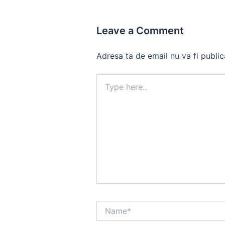
Leave a Comment
Adresa ta de email nu va fi public
Type
here..
Name*