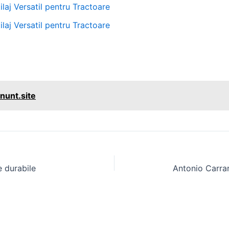
laj Versatil pentru Tractoare
laj Versatil pentru Tractoare
nunt.site
e durabile