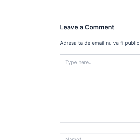
Leave a Comment
Adresa ta de email nu va fi public
Type
here..
Name*