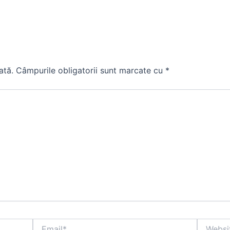
ată.
Câmpurile obligatorii sunt marcate cu
*
Email*
Website