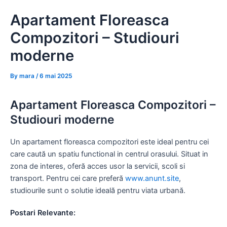
Skip
Apartament Floreasca
to
content
Compozitori – Studiouri
moderne
By
mara
/
6 mai 2025
Apartament Floreasca Compozitori –
Studiouri moderne
Un apartament floreasca compozitori este ideal pentru cei
care caută un spatiu functional in centrul orasului. Situat in
zona de interes, oferă acces usor la servicii, scoli si
transport. Pentru cei care preferă
www.anunt.site
,
studiourile sunt o solutie ideală pentru viata urbană.
Postari Relevante: