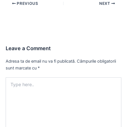
Post
PREVIOUS
NEXT
navigation
Leave a Comment
Adresa ta de email nu va fi publicată.
Câmpurile obligatorii
sunt marcate cu
*
Type
here..