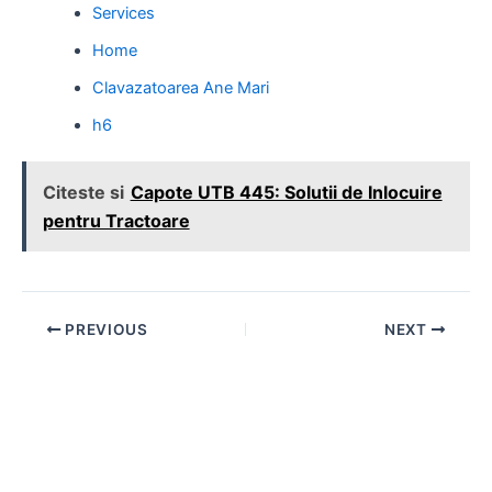
Services
Home
Clavazatoarea Ane Mari
h6
Citeste si
Capote UTB 445: Solutii de Inlocuire
pentru Tractoare
Post
PREVIOUS
NEXT
navigation