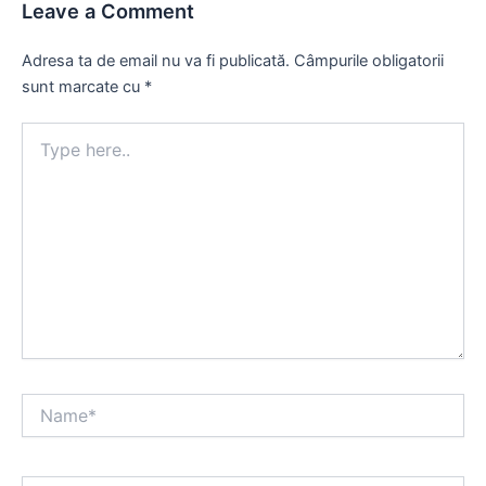
Leave a Comment
Adresa ta de email nu va fi publicată.
Câmpurile obligatorii
sunt marcate cu
*
Type
here..
Name*
Email*