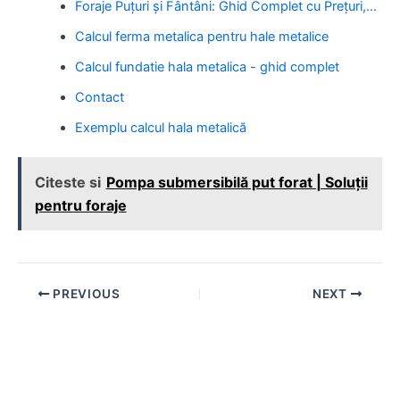
Foraje Puțuri și Fântâni: Ghid Complet cu Prețuri,…
Calcul ferma metalica pentru hale metalice
Calcul fundatie hala metalica - ghid complet
Contact
Exemplu calcul hala metalică
Citeste si
Pompa submersibilă put forat | Soluții
pentru foraje
Post
PREVIOUS
NEXT
navigation