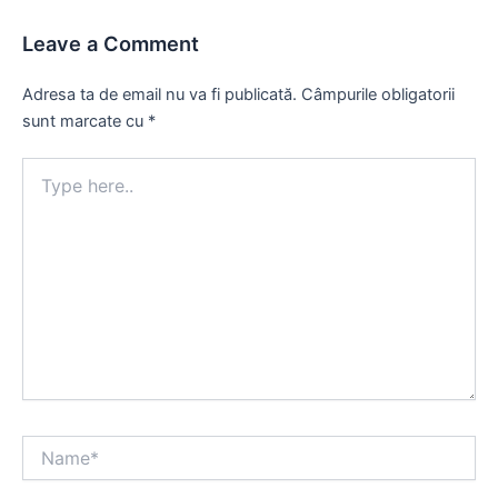
Leave a Comment
Adresa ta de email nu va fi publicată.
Câmpurile obligatorii
sunt marcate cu
*
Type
here..
Name*