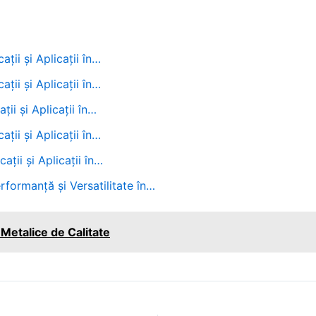
ții și Aplicații în…
ții și Aplicații în…
ții și Aplicații în…
ții și Aplicații în…
ații și Aplicații în…
formanță și Versatilitate în…
 Metalice de Calitate