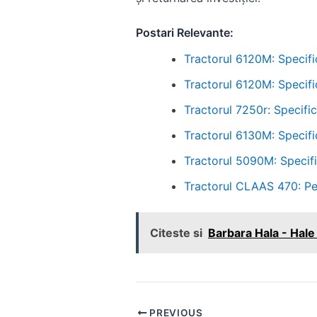
Postari Relevante:
Tractorul 6120M: Specifica
Tractorul 6120M: Specifica
Tractorul 7250r: Specifica
Tractorul 6130M: Specifica
Tractorul 5090M: Specific
Tractorul CLAAS 470: Per
Citeste si
Barbara Hala - Hale
Post
PREVIOUS