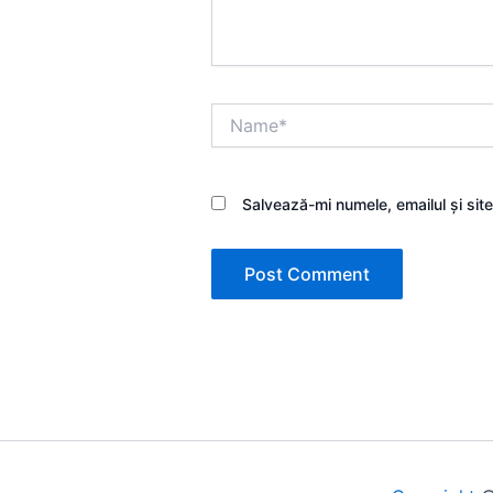
Name*
Salvează-mi numele, emailul și sit