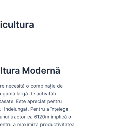
ricultura
cultura Modernă
are necesită o combinație de
o gamă largă de activități
tașate. Este apreciat pentru
ui îndelungat. Pentru a înțelege
 unui tractor ca 6120m implică o
, pentru a maximiza productivitatea