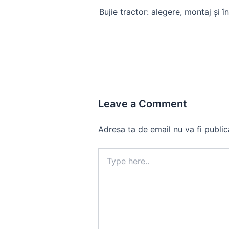
navigation
Leave a Comment
Adresa ta de email nu va fi public
Type
here..