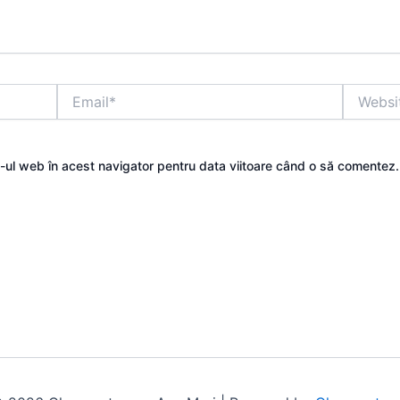
Email*
Website
e-ul web în acest navigator pentru data viitoare când o să comentez.