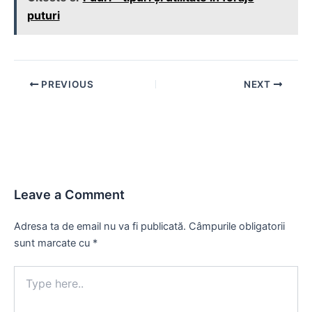
puturi
Post
PREVIOUS
NEXT
navigation
Leave a Comment
Adresa ta de email nu va fi publicată.
Câmpurile obligatorii
sunt marcate cu
*
Type
here..