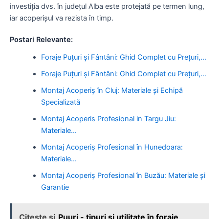
investiția dvs. în județul Alba este protejată pe termen lung,
iar acoperișul va rezista în timp.
Postari Relevante:
Foraje Puțuri și Fântâni: Ghid Complet cu Prețuri,…
Foraje Puțuri și Fântâni: Ghid Complet cu Prețuri,…
Montaj Acoperiș în Cluj: Materiale și Echipă
Specializată
Montaj Acoperis Profesional in Targu Jiu:
Materiale…
Montaj Acoperiș Profesional în Hunedoara:
Materiale…
Montaj Acoperiș Profesional în Buzău: Materiale și
Garantie
Citeste si
Puuri - tipuri și utilitate în foraje