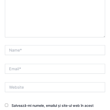
Name*
Email*
Website
Salvează-mi numele, emailul și site-ul web în acest