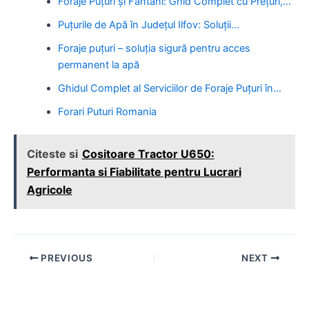
Foraje Puțuri și Fântâni: Ghid Complet cu Prețuri,…
Puțurile de Apă în Județul Ilfov: Soluții…
Foraje puțuri – soluția sigură pentru acces
permanent la apă
Ghidul Complet al Serviciilor de Foraje Puțuri în…
Forari Puturi Romania
Citeste si
Cositoare Tractor U650:
Performanta si Fiabilitate pentru Lucrari
Agricole
Post
PREVIOUS
NEXT
navigation