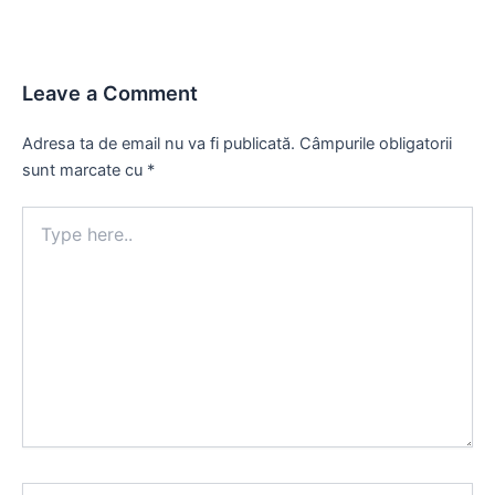
Leave a Comment
Adresa ta de email nu va fi publicată.
Câmpurile obligatorii
sunt marcate cu
*
Type
here..
Name*