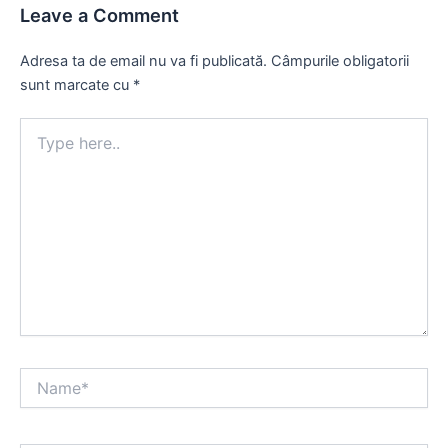
Leave a Comment
Adresa ta de email nu va fi publicată.
Câmpurile obligatorii
sunt marcate cu
*
Type
here..
Name*