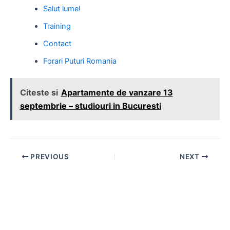
Salut lume!
Training
Contact
Forari Puturi Romania
Citeste si
Apartamente de vanzare 13
septembrie – studiouri in Bucuresti
Post
PREVIOUS
NEXT
navigation