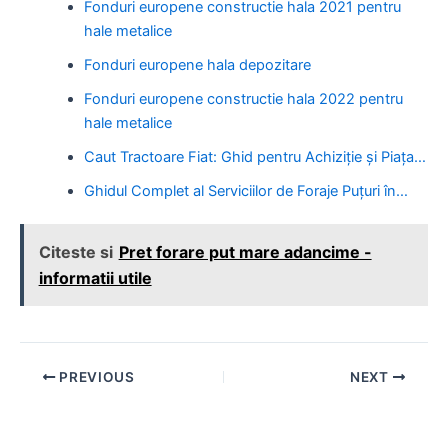
Fonduri europene constructie hala 2021 pentru
hale metalice
Fonduri europene hala depozitare
Fonduri europene constructie hala 2022 pentru
hale metalice
Caut Tractoare Fiat: Ghid pentru Achiziție și Piața…
Ghidul Complet al Serviciilor de Foraje Puțuri în…
Citeste si
Pret forare put mare adancime -
informatii utile
Post
PREVIOUS
NEXT
navigation