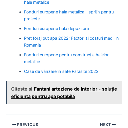
hale metalice
Fonduri europene hala metalica - sprijin pentru
proiecte
Fonduri europene hala depozitare
Pret foraj put apa 2022: Factori si costuri medii in
Romania
Fonduri europene pentru construcția halelor
metalice
Case de vânzare în sate Parasite 2022
Citeste si
Fantani arteziene de interior - soluție
eficientă pentru apa potabilă
Post
PREVIOUS
NEXT