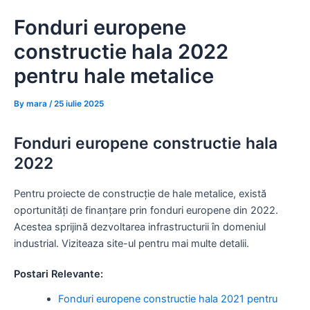
Skip
Fonduri europene
to
content
constructie hala 2022
pentru hale metalice
By
mara
/
25 iulie 2025
Fonduri europene constructie hala
2022
Pentru proiecte de construcție de hale metalice, există
oportunități de finanțare prin fonduri europene din 2022.
Acestea sprijină dezvoltarea infrastructurii în domeniul
industrial. Viziteaza site-ul pentru mai multe detalii.
Postari Relevante:
Fonduri europene constructie hala 2021 pentru