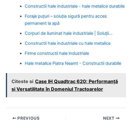
Constructii hale industriale - hale metalice durabile
Foraje puțuri – soluția sigură pentru acces
permanent la apă
Corpuri de iluminat hale industriale | Soluții…
Constructii hale industriale cu hale metalice
Firme constructii hale industriale
Hale metalice Piatra Neamt - Constructii durabile
Citeste si
Case IH Quadtrac 620: Performanță
și Versatilitate în Domeniul Tractoarelor
Post
PREVIOUS
NEXT
navigation