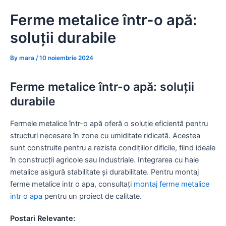
Skip
Ferme metalice într-o apă:
to
content
soluții durabile
By
mara
/
10 noiembrie 2024
Ferme metalice într-o apă: soluții
durabile
Fermele metalice într-o apă oferă o soluție eficientă pentru
structuri necesare în zone cu umiditate ridicată. Acestea
sunt construite pentru a rezista condițiilor dificile, fiind ideale
în construcții agricole sau industriale. Integrarea cu hale
metalice asigură stabilitate și durabilitate. Pentru montaj
ferme metalice intr o apa, consultați
montaj ferme metalice
intr o apa
pentru un proiect de calitate.
Postari Relevante: