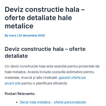
Skip
Deviz constructie hala –
to
content
oferte detaliate hale
metalice
By
mara
/
23 decembrie 2025
Deviz constructie hala – oferte
detaliate
Un deviz constructie hala este esențial pentru proiectele de
hale metalice. Acesta include costurile estimative pentru
materiale, muncă și alte cheltuieli.
gasesti oferte pe
anunt.site
pentru o planificare eficientă.
Postari Relevante:
Deviz hala metalica - oferte personalizate