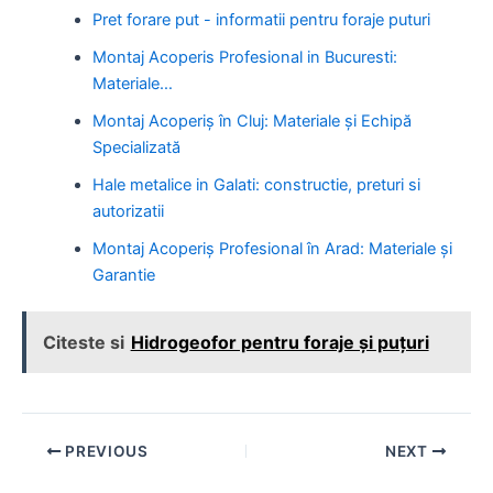
Pret forare put - informatii pentru foraje puturi
Montaj Acoperis Profesional in Bucuresti:
Materiale…
Montaj Acoperiș în Cluj: Materiale și Echipă
Specializată
Hale metalice in Galati: constructie, preturi si
autorizatii
Montaj Acoperiș Profesional în Arad: Materiale și
Garantie
Citeste si
Hidrogeofor pentru foraje și puțuri
Post
PREVIOUS
NEXT
navigation