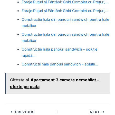
Foraje Puțuri și Fântâni: Ghid Complet cu Prețuri,…
Foraje Puțuri și Fântâni: Ghid Complet cu Prețuri,…
Constructie hala din panouri sandwich pentru hale
metalice
Constructie hala din panouri sandwich pentru hale
metalice
Constructie hala panouri sandwich - soluție
rapidă…
Constructii hale panouri sandwich - solutii…
Citeste si
Apartament 3 camere nemobilat -
oferte pe piata
Post
PREVIOUS
NEXT