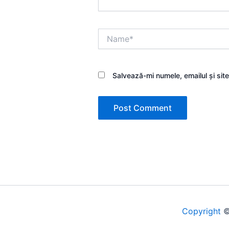
Name*
Salvează-mi numele, emailul și sit
Copyright
©