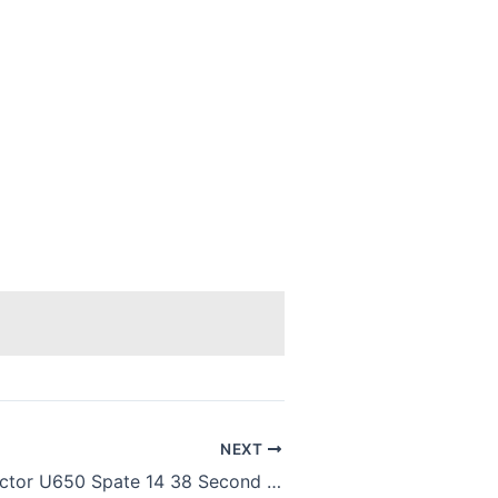
NEXT
Cauciucuri Tractor U650 Spate 14 38 Second Hand – Solutie Economica