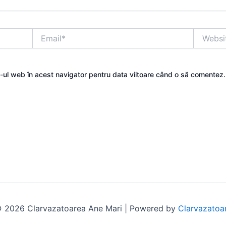
Email*
Website
e-ul web în acest navigator pentru data viitoare când o să comentez.
 2026 Clarvazatoarea Ane Mari | Powered by
Clarvazatoa