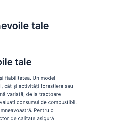
evoile tale
ile tale
și fiabilitatea. Un model
 cât și activități forestiere sau
ă variată, de la tractoare
evaluați consumul de combustibil,
dumneavoastră. Pentru o
actor de calitate asigură