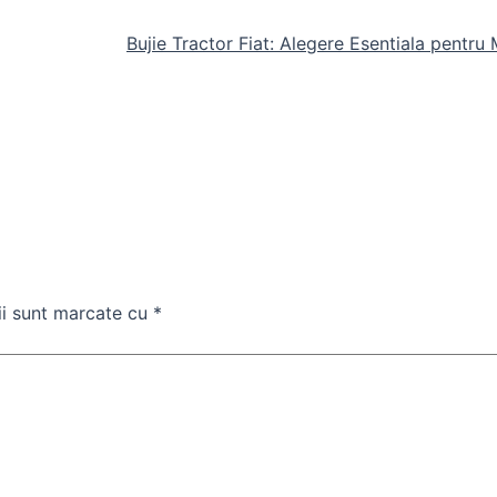
Bujie Tractor Fiat: Alegere Esentiala pentru
ii sunt marcate cu
*