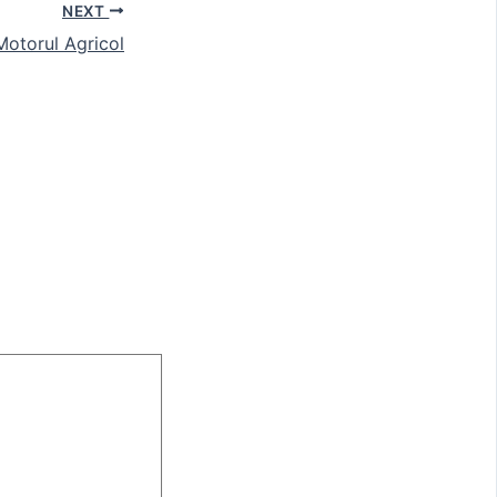
NEXT
 Motorul Agricol