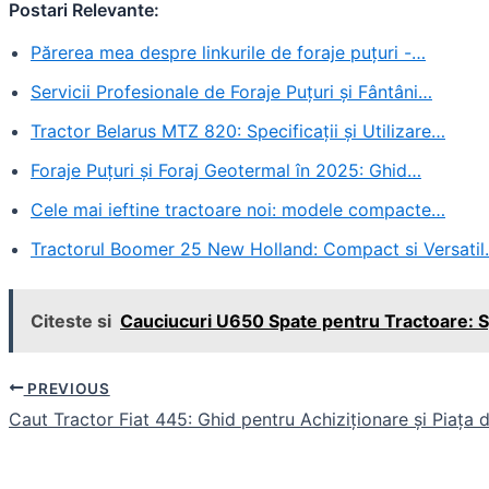
Postari Relevante:
Părerea mea despre linkurile de foraje puțuri -…
Servicii Profesionale de Foraje Puțuri și Fântâni…
Tractor Belarus MTZ 820: Specificații și Utilizare…
Foraje Puțuri și Foraj Geotermal în 2025: Ghid…
Cele mai ieftine tractoare noi: modele compacte…
Tractorul Boomer 25 New Holland: Compact si Versati
Citeste si
Cauciucuri U650 Spate pentru Tractoare: Spec
PREVIOUS
Post
Caut Tractor Fiat 445: Ghid pentru Achiziționare și Piața
navigation