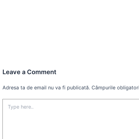
Leave a Comment
Adresa ta de email nu va fi publicată.
Câmpurile obligator
Type
here..