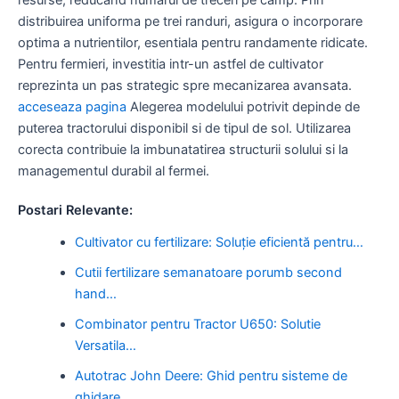
distribuirea uniforma pe trei randuri, asigura o incorporare
optima a nutrientilor, esentiala pentru randamente ridicate.
Pentru fermieri, investitia intr-un astfel de cultivator
reprezinta un pas strategic spre mecanizarea avansata.
acceseaza pagina
Alegerea modelului potrivit depinde de
puterea tractorului disponibil si de tipul de sol. Utilizarea
corecta contribuie la imbunatatirea structurii solului si la
managementul durabil al fermei.
Postari Relevante:
Cultivator cu fertilizare: Soluție eficientă pentru…
Cutii fertilizare semanatoare porumb second
hand…
Combinator pentru Tractor U650: Solutie
Versatila…
Autotrac John Deere: Ghid pentru sisteme de
ghidare…