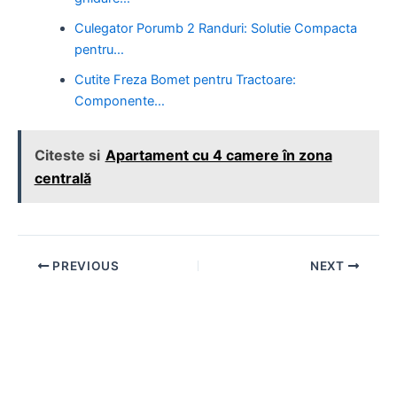
Culegator Porumb 2 Randuri: Solutie Compacta
pentru…
Cutite Freza Bomet pentru Tractoare:
Componente…
Citeste si
Apartament cu 4 camere în zona
centrală
Post
PREVIOUS
NEXT
navigation