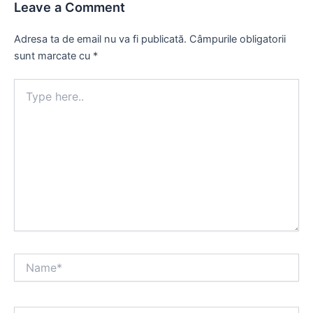
Leave a Comment
Adresa ta de email nu va fi publicată.
Câmpurile obligatorii
sunt marcate cu
*
Type
here..
Name*
Email*