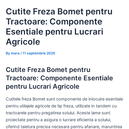
Skip
Cutite Freza Bomet pentru
to
content
Tractoare: Componente
Esentiale pentru Lucrari
Agricole
By
mara
/
11 septembrie 2025
Cutite Freza Bomet pentru
Tractoare: Componente Esentiale
pentru Lucrari Agricole
Cutitele freza Bomet sunt componente de inlocuire esentiale
pentru utilajele agricole de tip freza, utilizate in tandem cu
tractoarele pentru pregatirea solului. Aceste lame sunt
proiectate pentru a asigura o lucrare eficienta a solului,
oferind taietura precisa necesara pentru afanare, maruntirea