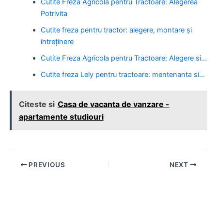
Cutite Freza Agricola pentru Tractoare: Alegerea
Potrivita
Cutite freza pentru tractor: alegere, montare și
întreținere
Cutite Freza Agricola pentru Tractoare: Alegere si…
Cutite freza Lely pentru tractoare: mentenanta si…
Citeste si
Casa de vacanta de vanzare -
apartamente studiouri
Post
PREVIOUS
NEXT
navigation