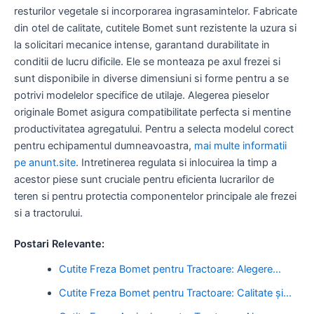
resturilor vegetale si incorporarea ingrasamintelor. Fabricate
din otel de calitate, cutitele Bomet sunt rezistente la uzura si
la solicitari mecanice intense, garantand durabilitate in
conditii de lucru dificile. Ele se monteaza pe axul frezei si
sunt disponibile in diverse dimensiuni si forme pentru a se
potrivi modelelor specifice de utilaje. Alegerea pieselor
originale Bomet asigura compatibilitate perfecta si mentine
productivitatea agregatului. Pentru a selecta modelul corect
pentru echipamentul dumneavoastra,
mai multe informatii
pe anunt.site
. Intretinerea regulata si inlocuirea la timp a
acestor piese sunt cruciale pentru eficienta lucrarilor de
teren si pentru protectia componentelor principale ale frezei
si a tractorului.
Postari Relevante:
Cutite Freza Bomet pentru Tractoare: Alegere…
Cutite Freza Bomet pentru Tractoare: Calitate și…