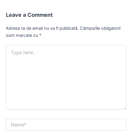
Leave a Comment
Adresa ta de email nu va fi publicată.
Câmpurile obligatorii
sunt marcate cu
*
Type
here..
Name*