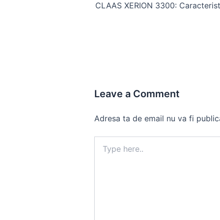
navigation
Leave a Comment
Adresa ta de email nu va fi public
Type
here..