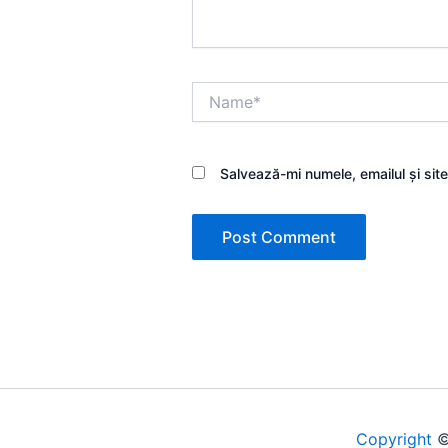
Name*
Salvează-mi numele, emailul și sit
Copyright
©