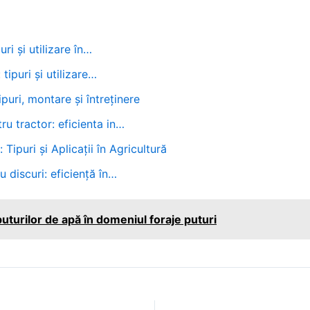
uri și utilizare în…
tipuri și utilizare…
ipuri, montare și întreținere
ru tractor: eficienta in…
Tipuri și Aplicații în Agricultură
 discuri: eficiență în…
uturilor de apă în domeniul foraje puturi