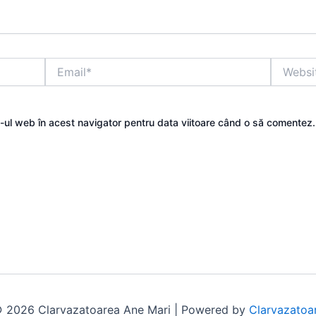
Email*
Website
e-ul web în acest navigator pentru data viitoare când o să comentez.
 2026 Clarvazatoarea Ane Mari | Powered by
Clarvazatoa