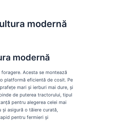
ricultura modernă
ltura modernă
nte foragere. Acesta se montează
-o platformă eficientă de cosit. Pe
rafețe mari și ierburi mai dure, și
inde de puterea tractorului, tipul
anță pentru alegerea celei mai
 și asigură o tăiere curată,
apid pentru fermieri și