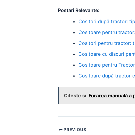
Postari Relevante:
Cositori după tractor: tip
Cositoare pentru tractor: 
Cositori pentru tractor: t
Cositoare cu discuri pent
Cositoare pentru Tractor: 
Cositoare după tractor cu
Citeste si
Forarea manuală a p
Post
PREVIOUS