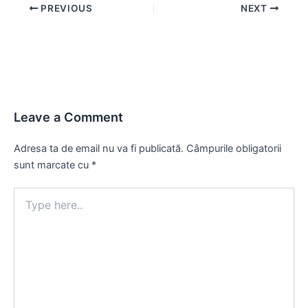
Post
PREVIOUS
NEXT
navigation
Leave a Comment
Adresa ta de email nu va fi publicată.
Câmpurile obligatorii
sunt marcate cu
*
Type
here..