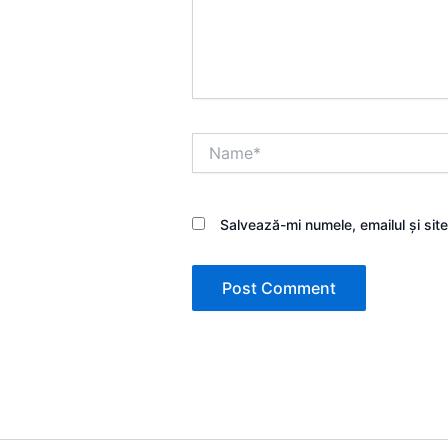
Name*
Salvează-mi numele, emailul și sit