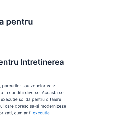
a pentru
ntru Intretinerea
, parcurilor sau zonelor verzi.
a in conditii diverse. Aceasta se
executie solida pentru o taiere
ului care doresc sa-si modernizeze
orizati, cum ar fi
executie