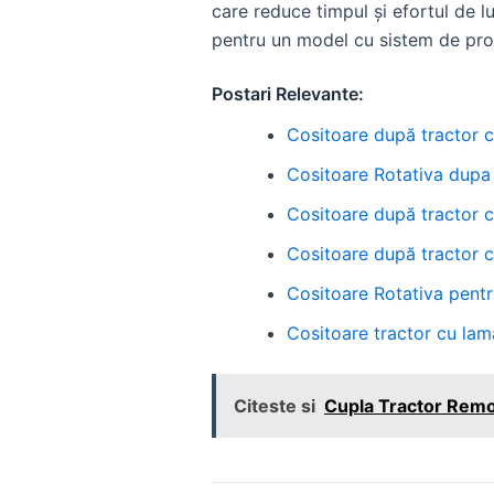
care reduce timpul și efortul de l
pentru un model cu sistem de prote
Postari Relevante:
Cositoare după tractor cu
Cositoare Rotativa dupa T
Cositoare după tractor c
Cositoare după tractor c
Cositoare Rotativa pentr
Cositoare tractor cu lama
Citeste si
Cupla Tractor Remo