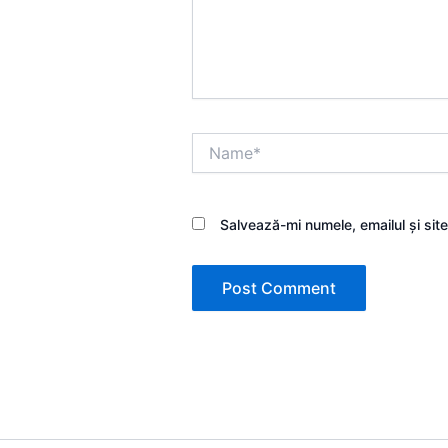
Name*
Salvează-mi numele, emailul și sit