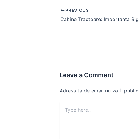
Post
PREVIOUS
navigation
Leave a Comment
Adresa ta de email nu va fi public
Type
here..