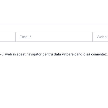
Email*
Website
e-ul web în acest navigator pentru data viitoare când o să comentez.