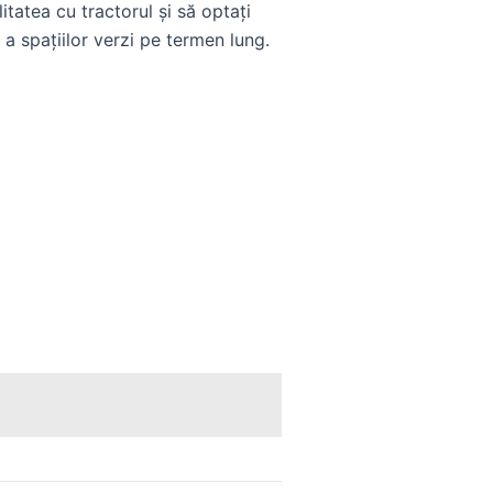
itatea cu tractorul și să optați
 a spațiilor verzi pe termen lung.