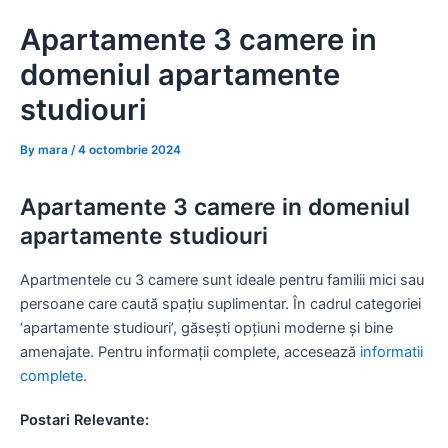
Skip
Apartamente 3 camere in
to
content
domeniul apartamente
studiouri
By
mara
/
4 octombrie 2024
Apartamente 3 camere in domeniul
apartamente studiouri
Apartmentele cu 3 camere sunt ideale pentru familii mici sau
persoane care caută spațiu suplimentar. În cadrul categoriei
‘apartamente studiouri’, găsești opțiuni moderne și bine
amenajate. Pentru informații complete, accesează
informatii
complete
.
Postari Relevante: