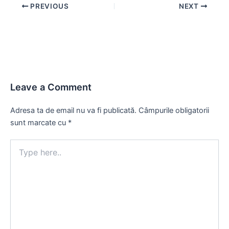
Post
PREVIOUS
NEXT
navigation
Leave a Comment
Adresa ta de email nu va fi publicată.
Câmpurile obligatorii
sunt marcate cu
*
Type
here..