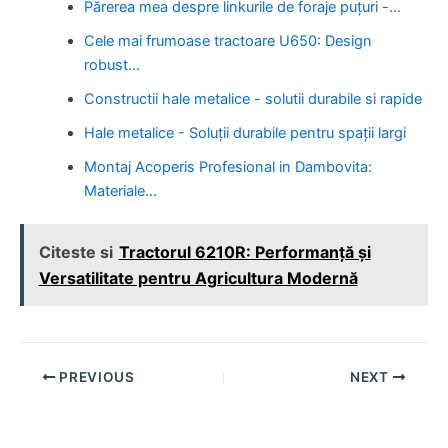
Părerea mea despre linkurile de foraje puțuri -…
Cele mai frumoase tractoare U650: Design
robust…
Constructii hale metalice - solutii durabile si rapide
Hale metalice - Soluții durabile pentru spații largi
Montaj Acoperis Profesional in Dambovita:
Materiale…
Citeste si
Tractorul 6210R: Performanță și
Versatilitate pentru Agricultura Modernă
Post
PREVIOUS
NEXT
navigation