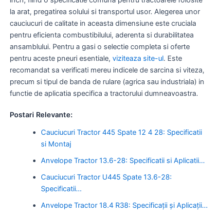
la arat, pregatirea solului si transportul usor. Alegerea unor
cauciucuri de calitate in aceasta dimensiune este cruciala
pentru eficienta combustibilului, aderenta si durabilitatea
ansamblului. Pentru a gasi o selectie completa si oferte
pentru aceste pneuri esentiale,
viziteaza site-ul
. Este
recomandat sa verificati mereu indicele de sarcina si viteza,
precum si tipul de banda de rulare (agrica sau industriala) in
functie de aplicatia specifica a tractorului dumneavoastra.
Postari Relevante:
Cauciucuri Tractor 445 Spate 12 4 28: Specificatii
si Montaj
Anvelope Tractor 13.6-28: Specificatii si Aplicatii…
Cauciucuri Tractor U445 Spate 13.6-28:
Specificatii…
Anvelope Tractor 18.4 R38: Specificații și Aplicații…