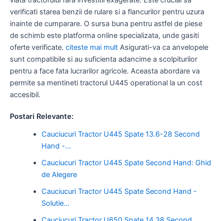
verificati starea benzii de rulare si a flancurilor pentru uzura
inainte de cumparare. O sursa buna pentru astfel de piese
de schimb este platforma online specializata, unde gasiti
oferte verificate.
citeste mai mult
Asigurati-va ca anvelopele
sunt compatibile si au suficienta adancime a scolpiturilor
pentru a face fata lucrarilor agricole. Aceasta abordare va
permite sa mentineti tractorul U445 operational la un cost
accesibil.
Postari Relevante:
Cauciucuri Tractor U445 Spate 13.6-28 Second
Hand -…
Cauciucuri Tractor U445 Spate Second Hand: Ghid
de Alegere
Cauciucuri Tractor U445 Spate Second Hand -
Solutie…
Cauciucuri Tractor U650 Spate 14 38 Second