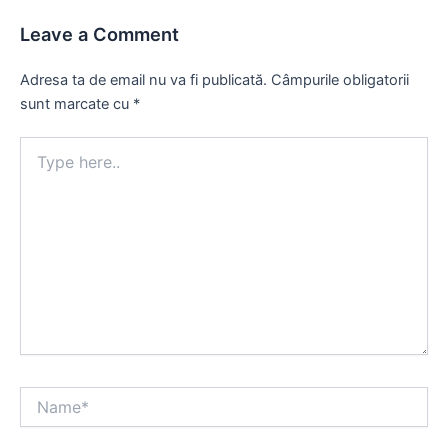
Leave a Comment
Adresa ta de email nu va fi publicată.
Câmpurile obligatorii
sunt marcate cu
*
Type
here..
Name*