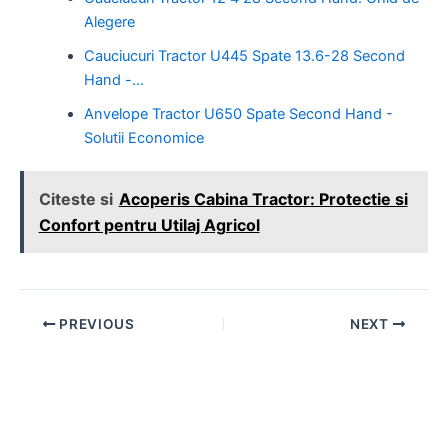
Alegere
Cauciucuri Tractor U445 Spate 13.6-28 Second
Hand -…
Anvelope Tractor U650 Spate Second Hand -
Solutii Economice
Citeste si
Acoperis Cabina Tractor: Protectie si
Confort pentru Utilaj Agricol
Post
PREVIOUS
NEXT
navigation