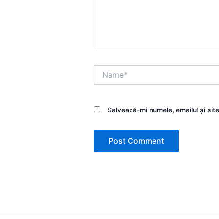
Name*
Salvează-mi numele, emailul și sit