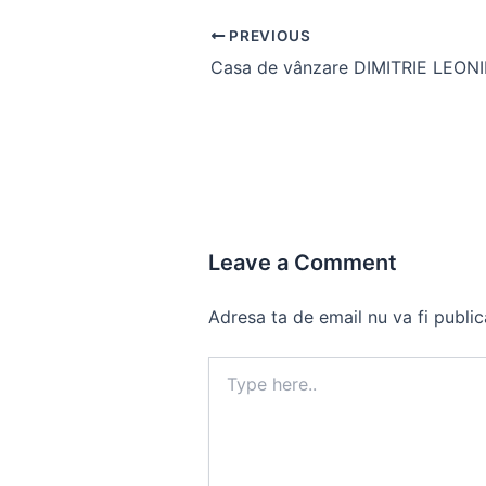
Post
PREVIOUS
navigation
Leave a Comment
Adresa ta de email nu va fi public
Type
here..