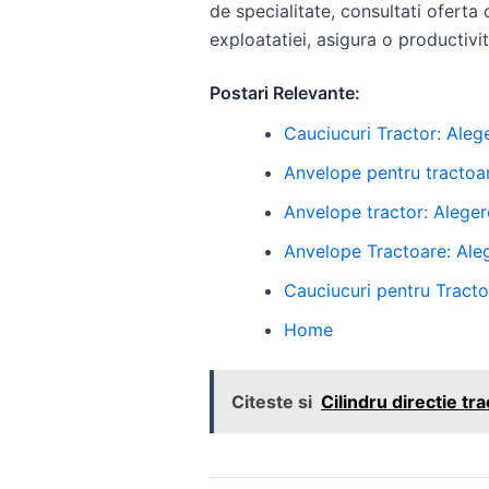
de specialitate, consultati oferta
exploatatiei, asigura o productivit
Postari Relevante:
Cauciucuri Tractor: Aleg
Anvelope pentru tractoar
Anvelope tractor: Aleger
Anvelope Tractoare: Ale
Cauciucuri pentru Tracto
Home
Citeste si
Cilindru directie t