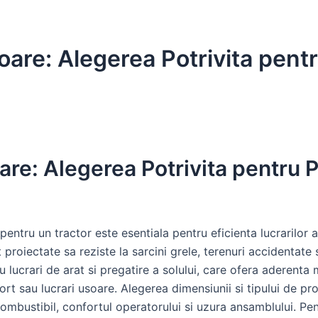
oare: Alegerea Potrivita pent
are: Alegerea Potrivita pentru 
pentru un tractor este esentiala pentru eficienta lucrarilor ag
proiectate sa reziste la sarcini grele, terenuri accidentate 
u lucrari de arat si pregatire a solului, care ofera aderent
t sau lucrari usoare. Alegerea dimensiunii si tipului de prof
mbustibil, confortul operatorului si uzura ansamblului. Pent