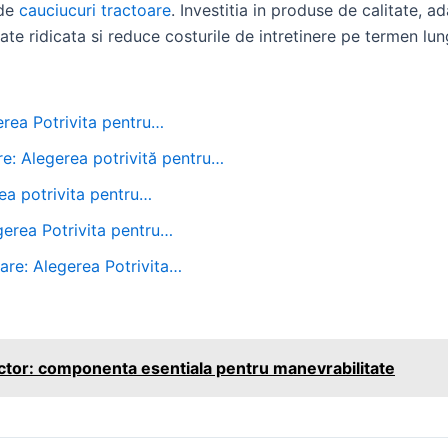
 de
cauciucuri tractoare
. Investitia in produse de calitate, a
ate ridicata si reduce costurile de intretinere pe termen lun
erea Potrivita pentru…
e: Alegerea potrivită pentru…
ea potrivita pentru…
gerea Potrivita pentru…
are: Alegerea Potrivita…
ractor: componenta esentiala pentru manevrabilitate