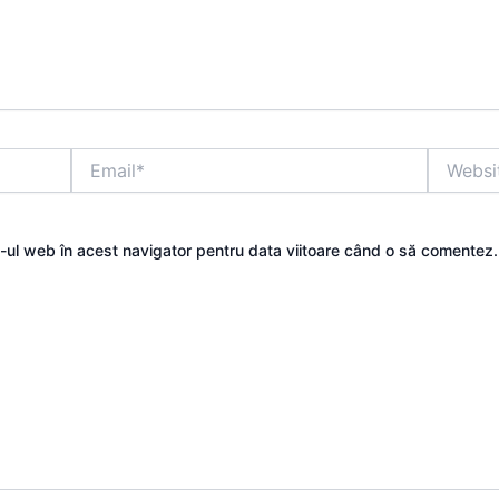
Email*
Website
e-ul web în acest navigator pentru data viitoare când o să comentez.