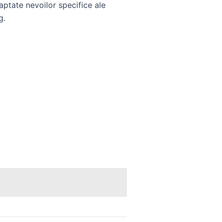
daptate nevoilor specifice ale
g.