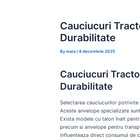
Skip
to
content
Cauciucuri Tract
Durabilitate
By
mara
/
8 decembrie 2025
Cauciucuri Tracto
Durabilitate
Selectarea cauciucurilor potrivite 
Aceste anvelope specializate sunt 
Exista modele cu talon înalt pentr
precum si anvelope pentru transpor
influenteaza direct consumul de co