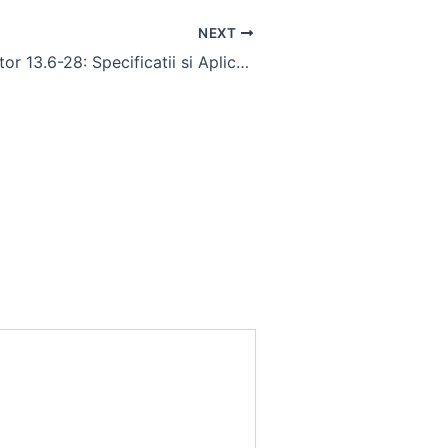
NEXT
Anvelope Tractor 13.6-28: Specificatii si Aplicatii pentru Utilaje Agricole