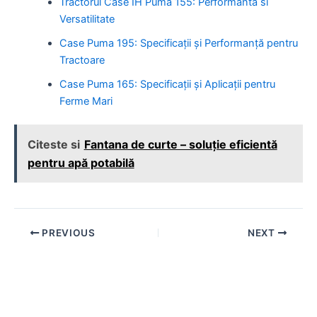
Tractorul Case IH Puma 155: Performanta si
Versatilitate
Case Puma 195: Specificații și Performanță pentru
Tractoare
Case Puma 165: Specificații și Aplicații pentru
Ferme Mari
Citeste si
Fantana de curte – soluție eficientă
pentru apă potabilă
Post
PREVIOUS
NEXT
navigation