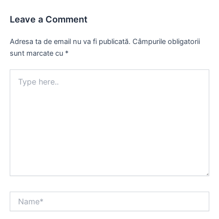
Leave a Comment
Adresa ta de email nu va fi publicată.
Câmpurile obligatorii
sunt marcate cu
*
Type
here..
Name*