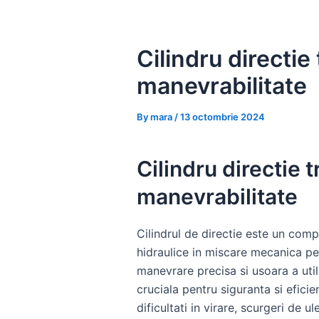
Skip
to
content
Cilindru directi
manevrabilitate
By
mara
/
13 octombrie 2024
Cilindru directie
manevrabilitate
Cilindrul de directie este un comp
hidraulice in miscare mecanica pe
manevrare precisa si usoara a util
cruciala pentru siguranta si eficie
dificultati in virare, scurgeri de u