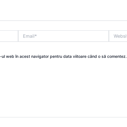
Email*
Website
e-ul web în acest navigator pentru data viitoare când o să comentez.