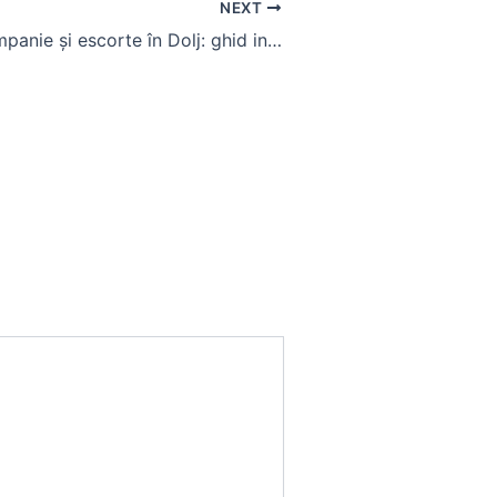
NEXT
Servicii de companie și escorte în Dolj: ghid informativ