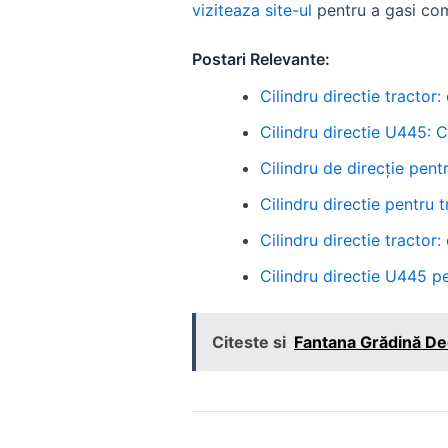
viziteaza site-ul
pentru a gasi com
Postari Relevante:
Cilindru directie tracto
Cilindru directie U445:
Cilindru de direcție pentr
Cilindru directie pentru t
Cilindru directie tracto
Cilindru directie U445 pe
Citeste si
Fantana Grădină De