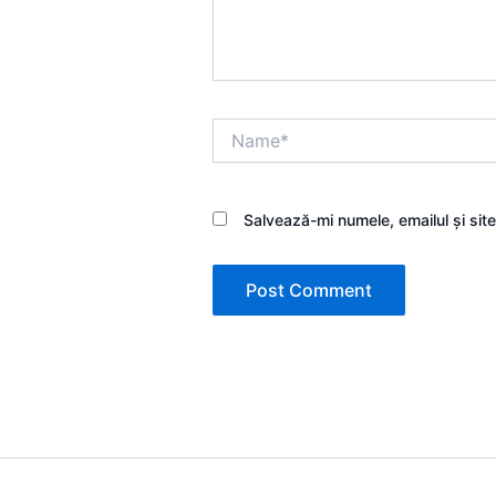
Name*
Salvează-mi numele, emailul și sit