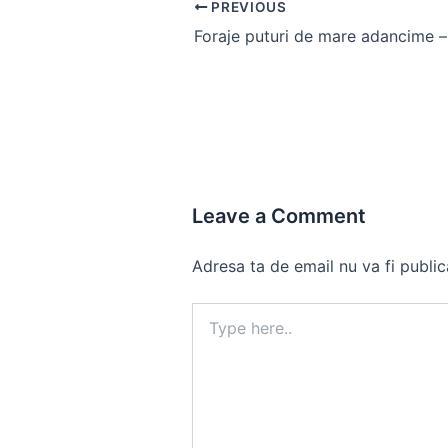
Post
PREVIOUS
navigation
Leave a Comment
Adresa ta de email nu va fi public
Type
here..