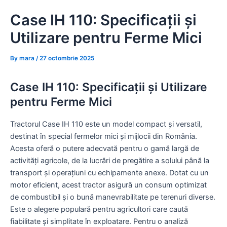
Skip
Case IH 110: Specificații și
to
content
Utilizare pentru Ferme Mici
By
mara
/
27 octombrie 2025
Case IH 110: Specificații și Utilizare
pentru Ferme Mici
Tractorul Case IH 110 este un model compact și versatil,
destinat în special fermelor mici și mijlocii din România.
Acesta oferă o putere adecvată pentru o gamă largă de
activități agricole, de la lucrări de pregătire a solului până la
transport și operațiuni cu echipamente anexe. Dotat cu un
motor eficient, acest tractor asigură un consum optimizat
de combustibil și o bună manevrabilitate pe terenuri diverse.
Este o alegere populară pentru agricultori care caută
fiabilitate și simplitate în exploatare. Pentru o analiză