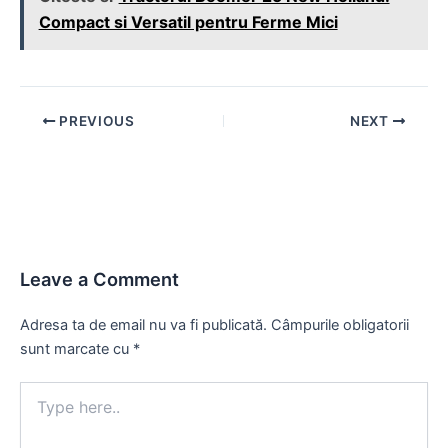
Compact si Versatil pentru Ferme Mici
Post
PREVIOUS
NEXT
navigation
Leave a Comment
Adresa ta de email nu va fi publicată.
Câmpurile obligatorii
sunt marcate cu
*
Type
here..