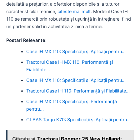
detaliată a prețurilor, a ofertelor disponibile și a tuturor
caracteristicilor tehnice,
citeste mai mult
. Modelul Case IH
110 se remarcă prin robustețe și ușurință în întreținere, fiind
un partener solid în activitatea zilnică a fermei.
Postari Relevante:
Case IH MX 110: Specificații și Aplicații pentru…
Tractorul Case IH MX 110: Performanță și
Fiabilitate…
Case IH MX 110: Specificații și Aplicații pentru…
Tractorul Case IH 110: Performanță și Fiabilitate…
Case IH MX 110: Specificații și Performanță
pentru…
CLAAS Targo K70: Specificații și Aplicații pentru…
Citeste si
Tractorul Boomer 25 New Holland: