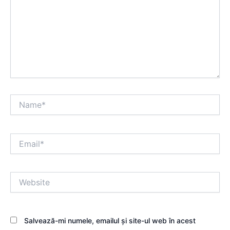
Name*
Email*
Website
Salvează-mi numele, emailul și site-ul web în acest